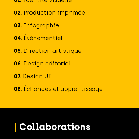
01.
Identité visuelle
02.
Production imprimée
03.
Infographie
04.
Événementiel
05.
Direction artistique
06.
Design éditorial
07.
Design UI
08.
Échanges et apprentissage
|
Collaborations