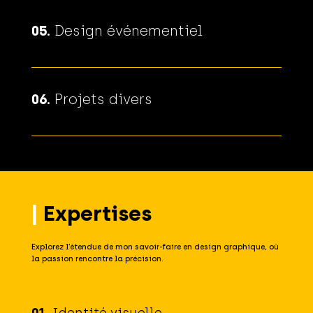
05.
Design événementiel
06.
Projets divers
|
Expertises
Explorez l’étendue de mon savoir-faire en design graphique, où
la passion rencontre la précision.