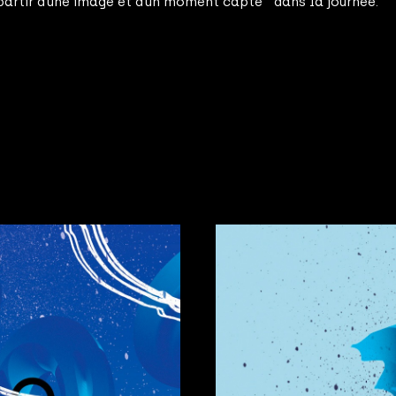
 partir d’une image et d’un moment capté dans la journée.