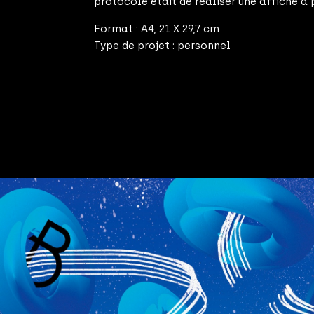
protocole était de réaliser une affiche à
Format : A4, 21 X 29,7 cm
Type de projet : personnel