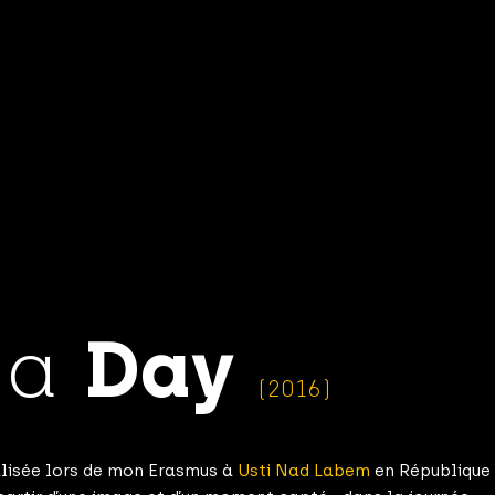
 a
Day
(2016)
éalisée lors de mon Erasmus à
Usti Nad Labem
en République 