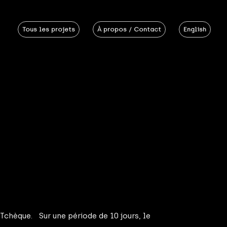
Tous les projets
À propos / Contact
English
Tchèque. Sur une période de 10 jours, le