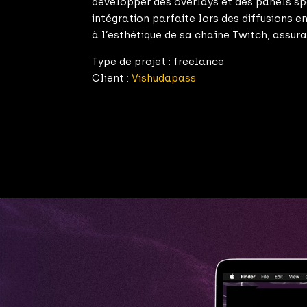
développer des overlays et des panels spé
intégration parfaite lors des diffusions
à l’esthétique de sa chaîne Twitch, assur
Type de projet : freelance
Client :
Vishudapass