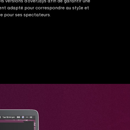
 versions d’overlays afin de garantir une
ent adapté pour correspondre au style et
ve pour ses spectateurs.