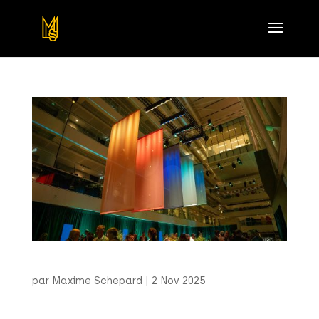
La Caisse – Forum PDG 2025
par
Maxime Schepard
|
2 Nov 2025
La Caisse Forum CEO (2025) À l’occasion du 60e