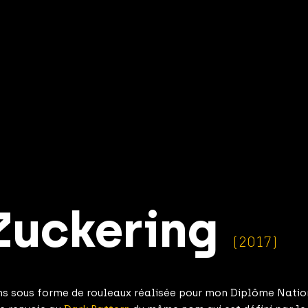
Zuckering
(2017)
ions sous forme de rouleaux réalisée pour mon Diplôme Nation