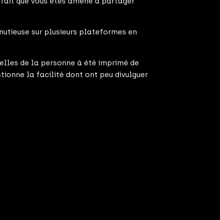
 fait que vous êtes amené à partager
inutieuse sur plusieurs plateformes en
nelles de la personne à été imprimé de
tionne la facilité dont ont peu divulguer