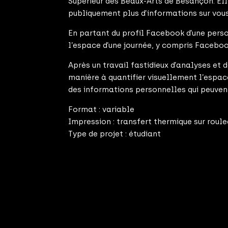
Supérieur des Beaux-Arts de Besançon. Ell
publiquement plus d’informations sur vou
En partant du profil Facebook d’une perso
l’espace d’une journée, y compris Faceboo
Après un travail fastidieux d’analyses et
manière à quantifier visuellement l’espac
des informations personnelles qui peuvent 
Format : variable
Impression : transfert thermique sur roul
Type de projet : étudiant