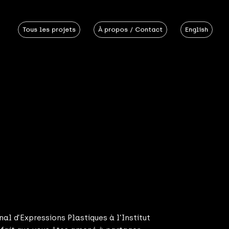
Tous les projets
À propos / Contact
English
al d’Expressions Plastiques à l’Institut